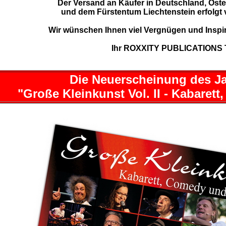
Der Versand an Käufer in Deutschland, Öste
und dem Fürstentum Liechtenstein erfolgt 
Wir wünschen Ihnen viel Vergnügen und Inspira
Ihr ROXXITY PUBLICATIONS
Die Neuerscheinung des Ja
"Große Kleinkunst Vol. II - Kabaret