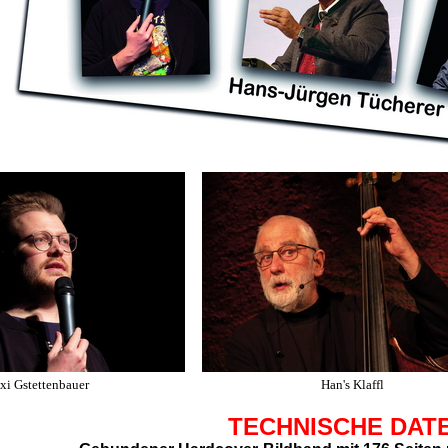
i Gstettenbauer
Han's Klaffl
TECHNISCHE DAT