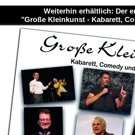
Weiterhin erhältlich: Der 
"Große Kleinkunst - Kabarett, 