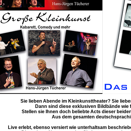
Sie lieben Abende im Kleinkunsttheater? Sie lie
Dann sind diese exklusiven Bildbände wie f
Stellen sie Ihnen doch beliebte Acts dieser beiden
Aus dem gesamten deutschsprach
Live erlebt, ebenso versiert wie unterhaltsam beschriebe