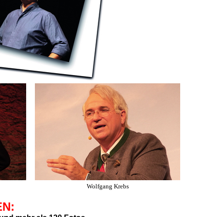
Wolfgang Krebs
EN: