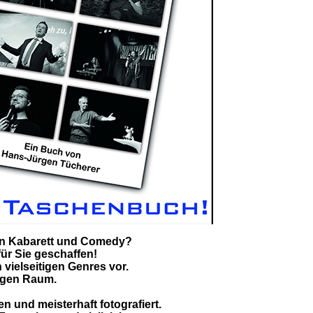
ben Kabarett und Comedy?
ür Sie geschaffen!
 vielseitigen Genres vor.
igen Raum.
n und meisterhaft fotografiert.