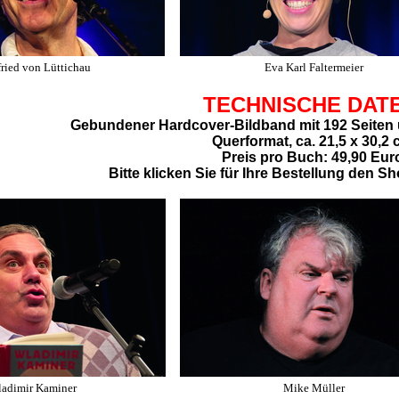
ried von Lüttichau
Eva Karl Faltermeier
TECHNISCHE DAT
Gebundener Hardcover-Bildband mit 192 Seiten 
Querformat, ca. 21,5 x 30,2 
Preis pro Buch: 49,90 Eur
Bitte klicken Sie für Ihre Bestellung den Sh
adimir Kaminer
Mike Müller