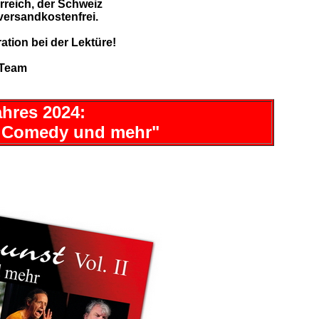
rreich, der Schweiz
versandkostenfrei.
tion bei der Lektüre!
 Team
hres 2024:
t, Comedy und mehr"