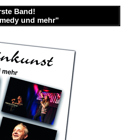
erste Band!
Comedy und mehr"